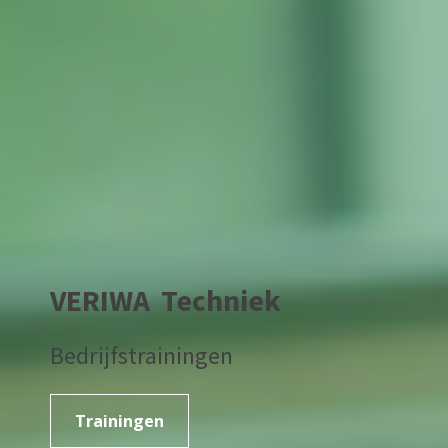
VERIWA
Techniek
Bedrijfstrainingen
Trainingen