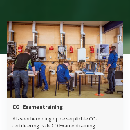
CO
Examentraining
Als voorbereiding op de verplichte CO-
certificering is de CO Examentraining