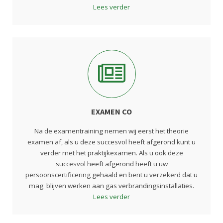
Lees verder
EXAMEN CO
Na de examentraining nemen wij eerst het theorie
examen af, als u deze succesvol heeft afgerond kunt u
verder met het praktijkexamen. Als u ook deze
succesvol heeft afgerond heeft u uw
persoonscertificering gehaald en bent u verzekerd dat u
mag blijven werken aan gas verbrandingsinstallaties.
Lees verder